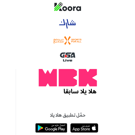
حمّل تطبيق هلا يلا