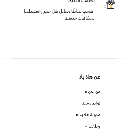
اكتسب النقاط
يمكن إلغاء حجزك مع استرداد مضمون 100٪ إذا اتصلت
اكسب نقاطًا مقابل كل حجز واستبدلها
بنا قبل 24 ساعة على الأقل من وقت الحجز.
بمكافآت مذهلة
عن هلا يلا
من نحن
تواصل معنا
مدونة هلا يلا
وظائف