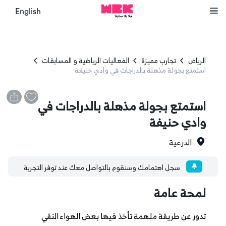
English
الرياض
تجارب مميزة
الفعاليات الرياضية و المسابقات
استمتع بجولة مذهلة بالدراجات في وادي حنيفة
استمتع بجولة مذهلة بالدراجات في
وادي حنيفة
الدرعية
سجل اهتمامك وسنقوم بالتواصل معك عند توفر التجربة
لمحة عامة
تدور عن طريقة ملهمة تأخذ فيها بعض الهواء النقي