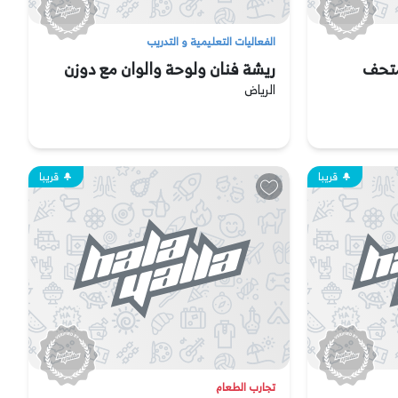
الفعاليات التعليمية و التدريب
متحف
ريشة فنان ولوحة والوان مع دوزن
الرياض
قريبا
قريبا
تجارب الطعام