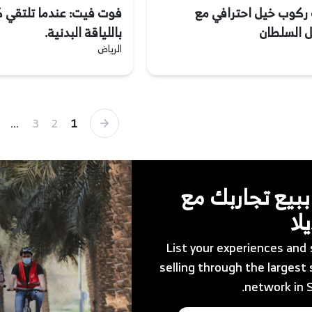
 ركوب خيل احترافي مع
فوت فيت: عندما تلت
 السلطان
باللياقة البدنية.
الرياض
...
3
2
1
ببيع تجاربك مع
لا
List your experiences and 
selling through the largest 
network in S