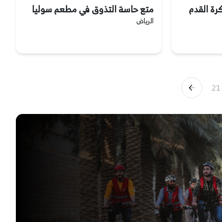
قي كرة القدم
متع حاسة التذوق في مطعم سوليا
الرياض
21