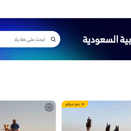
بية السعودية
حجز مباشر