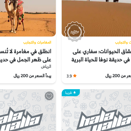
ت والتجارب
المغامرات والتجارب
شاق الحيوانات: سفاري على
انطلق في مغامرة لا تُنس
في حديقة نوفا للحياة البرية
على ظهر الجمل في حديق
الرياض
ن 200 ريال
يبدأ السعر من 200 ريال
3.9
قريبا