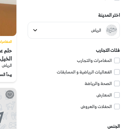
اختر المدينة
الرياض
المغامرا
كل المدن
حلم ع
فئات التجارب
الخيل 
المغامرات والتجارب
جدة
الرياض
الفعاليات الرياضية و المسابقات
يبدأ السعر م
الدمام
الصحة والرياضة
المعارض
حائل
الحفلات والعروض
المدينة المنورة
الجنس