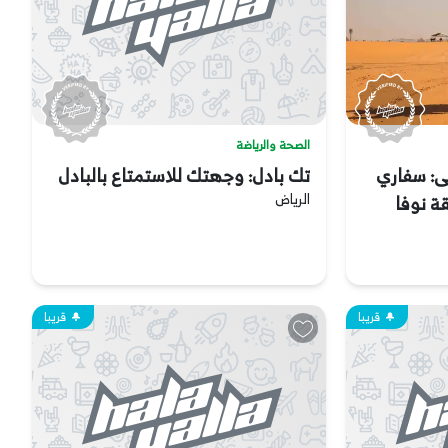
الصحة والرياضة
ى: سفاري
تك بادل: وجهتك للاستمتاع بالبادل
الرياض
ة نوفا
قريبا
قريبا