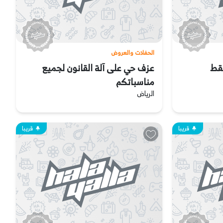
الحفلات والعروض
فقط
عزف حي على آلة القانون لجميع
مناسباتكم
الرياض
قريبا
قريبا