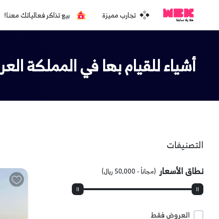
تجارب مميزة
بيع تذاكر فعالياتك معنا!
أشياء للقيام بها في المملكة العر
التصنيفات
نطاق الأسعار
(
مجاناً
-
50,000 ريال
)
العروض فقط