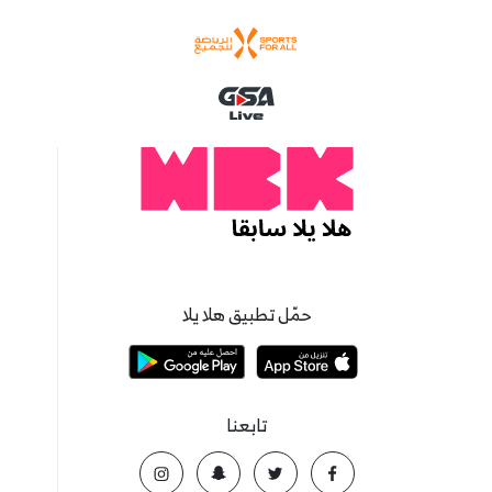
حمّل تطبيق هلا يلا
تابعنا