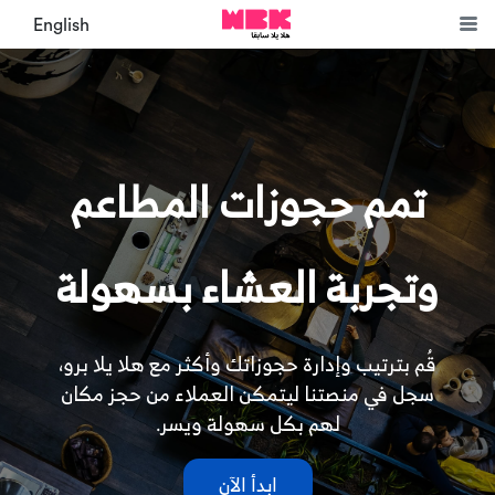
English
تمم حجوزات المطاعم
وتجربة العشاء بسهولة
قُم بترتيب وإدارة حجوزاتك وأكثر مع هلا يلا برو،
سجل في منصتنا ليتمكن العملاء من حجز مكان
لهم بكل سهولة ويسر.
ابدأ الآن