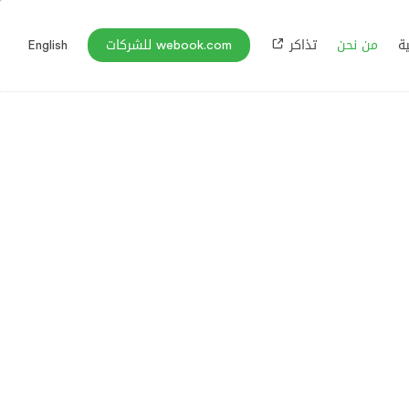
ة
من نحن
تذاكر
webook.com للشركات
English