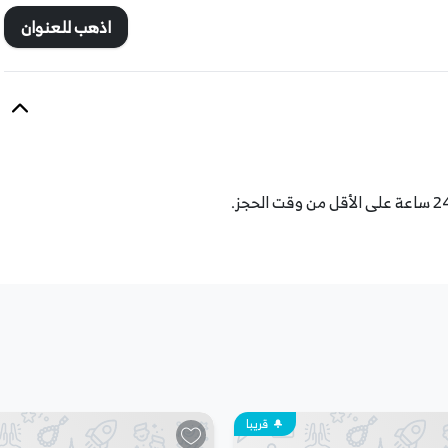
اذهب للعنوان
جربة، فيُرْجى الاتّصال بفريق دعم العملاء عبر الخيارات المُتاحة ضمن
قريبا