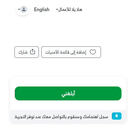
هلا يلا للأعمال
🤘
English
إضافة إلى قائمة الأمنيات
شارك
أبلغني
سجل اهتمامك وسنقوم بالتواصل معك عند توفر التجربة