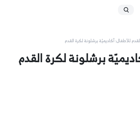
لقدم للأطفال: أكاديميّة برشلونة لكرة القدم
اديميّة برشلونة لكرة القدم