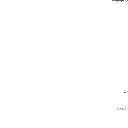
ين
 الصحة