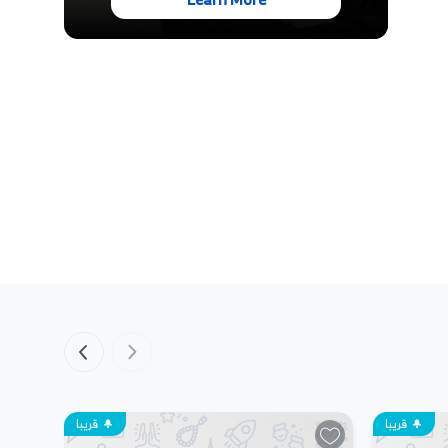
قريبا
قريبا