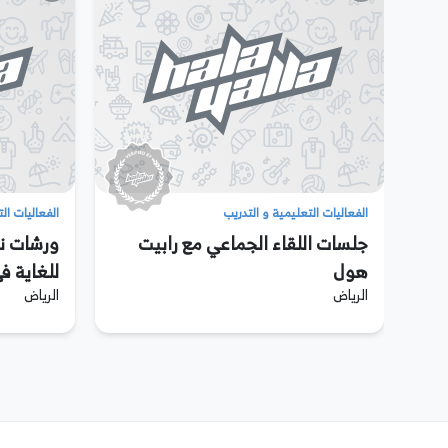
الفعاليات التعليمية و التدريب
الفعاليات ال
ع
جلسات اللقاء الجماعي مع رابيت
ورشات ن
هول
للغاية 
الرياض
الرياض