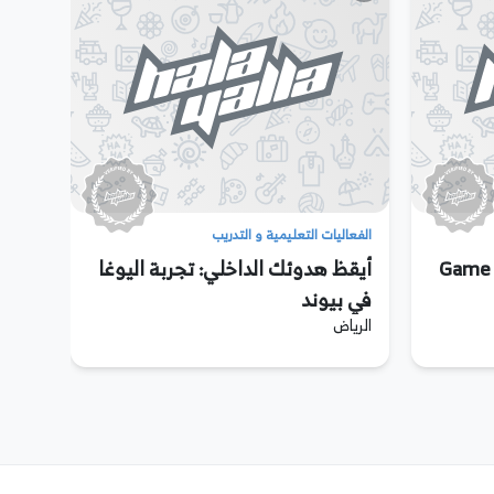
الفعاليات التعليمية و التدريب
تعلم كيفية لعب البلوت مع Game
أيقظ هدوئك الداخلي: تجربة اليوغا
في بيوند
الرياض