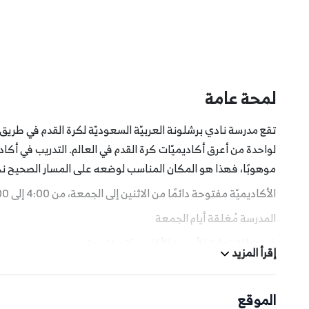
لمحة عامة
تقع مدرسة نادي برشلونة العربيّة السعوديّة لكرة القدم في طريق 
لواحدة من أعرق أكاديميّات كرة القدم في العالم. التدريب في أكا
موهوبًا، فهذا هو المكان المناسب لوضعه على المسار الصحيح نحو
الأكاديميّة مفتوحة دائمًا من الاثنين إلى الجمعة، من 4:00 إلى 8:00 مساءً
المدرسة مُغلقة أيام الجمعة
في عطلة نهاية الأسبوع الأكاديميّة مفتوحة من:
إقرأ المزيد
الأحد: 4:00 م - 8:00 م
السبت: 4:00 م - 6:15 م
الموقع