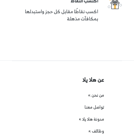
اكتسب النقاط
اكسب نقاطًا مقابل كل حجز واستبدلها
بمكافآت مذهلة
عن هلا يلا
من نحن
تواصل معنا
مدونة هلا يلا
وظائف