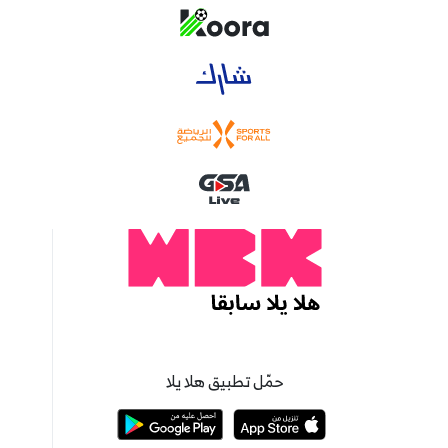
حمّل تطبيق هلا يلا