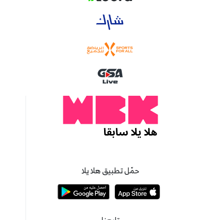
حمّل تطبيق هلا يلا