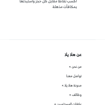
اكسب نقاطًا مقابل كل حجز واستبدلها
بنا قبل 24 ساعة على الأقل من وقت التجربة
بمكافآت مذهلة
عن هلا يلا
من نحن
تواصل معنا
مدونة هلا يلا
وظائف
علاقات المستثمرين