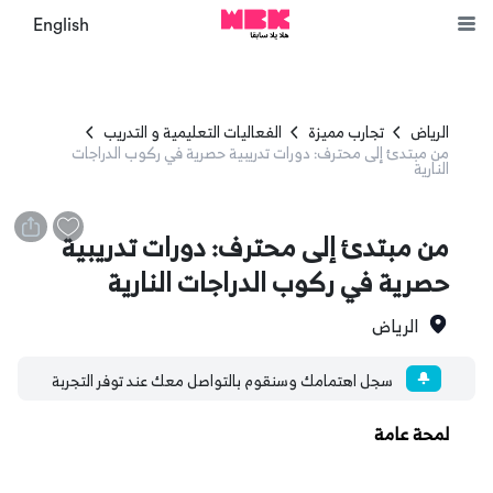
English
الرياض
تجارب مميزة
الفعاليات التعليمية و التدريب
من مبتدئ إلى محترف: دورات تدريبية حصرية في ركوب الدراجات
النارية
من مبتدئ إلى محترف: دورات تدريبية
حصرية في ركوب الدراجات النارية
الرياض
سجل اهتمامك وسنقوم بالتواصل معك عند توفر التجربة
لمحة عامة