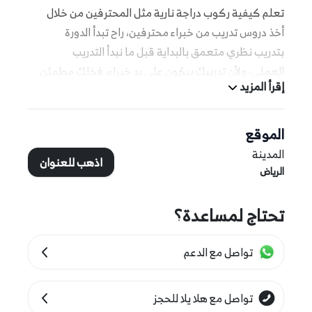
تعلم كيفية ركوب دراجة نارية مثل المحترفين من خلال
أخذ دروس تدريب من خبراء محترفين، راح تبدأ الدورة
بتدريب نظري متعمق بالبداية قبل ما نبدأ التدريب
العملي، ولأن تدريبك بيكون على يد خبراء، فخلك مطمئن
إقرأ المزيد
راح تستفيد وتستمتع بهذه الدورة المميزة، تتوفر الدورات
التدريبية للمبتدئين وكل اللي يعرفون يركبون الدراجات
في مكان واحد، يعني توقع بأنك تجينا كهاوي و تغادر من
الموقع
عندنا كمحترف، وترى بشكل عام هذي الدورة تشمل على
المدينة
اذهب للعنوان
4 فصول تدريبية، اشترك معنا ولا تفوت هذه الفرصة
الرياض
الممتعة.
تحتاج لمساعدة؟
المزيد من التفاصيل
تواصل مع الدعم
هذه التجربة مناسبة للنساء والرجال
هذه التجربة مناسبة لمن هم بعمر 16 عامًا فما فوق
تواصل مع هلا يلا للحجز