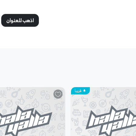
اذهب للعنوان
قريبا
ت حول الحجز، فيمكنكم التواصل مع فريق الدعم الخاص بنا عبر وسائل
اجد في هذه الصفحة.