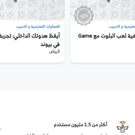
تعليمية و التدريب
الفعاليات التعليمية و التدريب
تعلم كيفية لعب البلوت مع Game
أيقظ هدوئك الداخلي: تجربة 
في بيوند
الرياض
أكثر من 1.5 مليون مستخدم