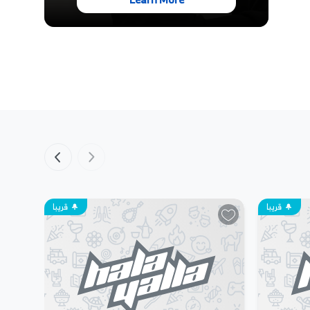
قريبا
قريبا