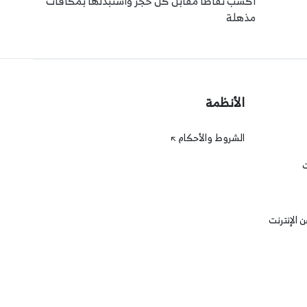
اكسب نقاطًا مقابل كل حجز واستبدلها بمكافآت
مذهلة
الأنظمة
الشروط والأحكام
ت
 الإنترنت