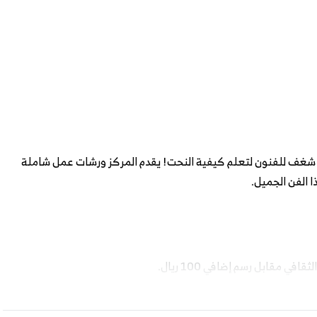
ز شغف للفنون لتعلم كيفية النحت! يقدم المركز ورشات عمل شاملة
الفن الجميل.
مقابل رسم إضافي 100 ريال.