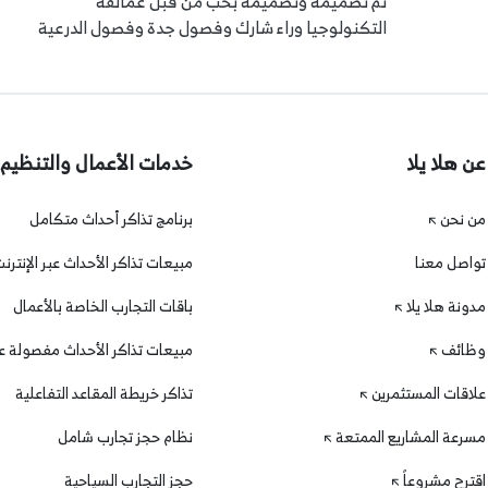
تم تصميمه وتصميمه بحب من قبل عمالقة
التكنولوجيا وراء شارك وفصول جدة وفصول الدرعية
عن هلا يلا
خدمات الأعمال والتنظيم
من نحن
برنامج تذاكر أحداث متكامل
تواصل معنا
مبيعات تذاكر الأحداث عبر الإنترن
مدونة هلا يلا
باقات التجارب الخاصة بالأعمال
وظائف
مبيعات تذاكر الأحداث مفصولة عن
علاقات المستثمرين
تذاكر خريطة المقاعد التفاعلية
مسرعة المشاريع الممتعة
نظام حجز تجارب شامل
اقترح مشروعاً
حجز التجارب السياحية