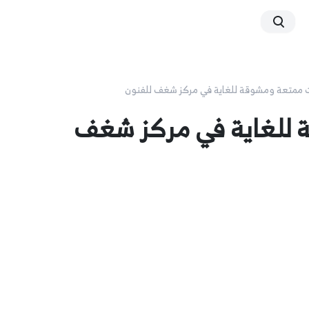
ممتعة ومشوقة للغاية في مركز شغف للفنون
للغاية في مركز شغف