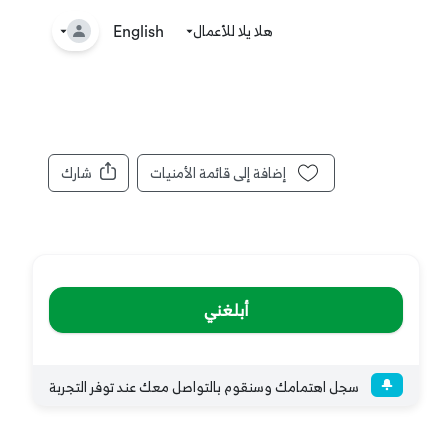
هلا يلا للأعمال
🤘
English
إضافة إلى قائمة الأمنيات
شارك
أبلغني
سجل اهتمامك وسنقوم بالتواصل معك عند توفر التجربة