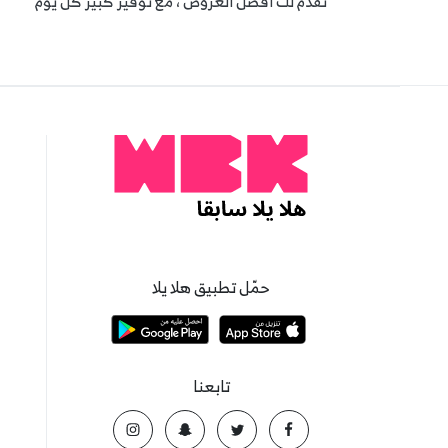
نقدم لك أفضل العروض ، مع توفير كبير كل يوم
حمّل تطبيق هلا يلا
تابعنا