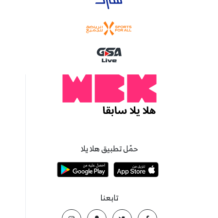
حمّل تطبيق هلا يلا
تابعنا