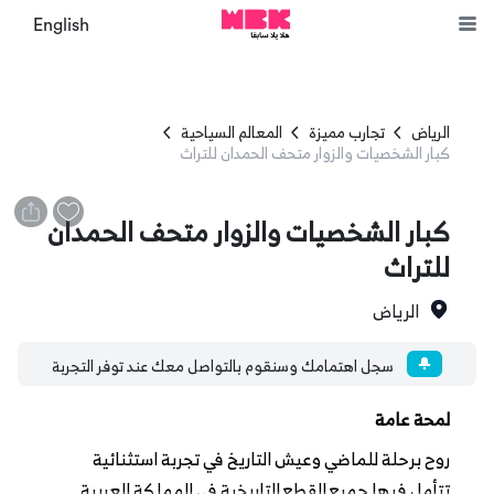
English
الرياض
تجارب مميزة
المعالم السياحية
كبار الشخصيات والزوار متحف الحمدان للتراث
كبار الشخصيات والزوار متحف الحمدان
للتراث
الرياض
سجل اهتمامك وسنقوم بالتواصل معك عند توفر التجربة
لمحة عامة
روح برحلة للماضي وعيش التاريخ في تجربة استثنائية
تتأمل فيها جميع القطع التاريخية في المملكة العربية