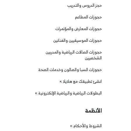
حجز الدروس والتدريب
حجوزات المطاعم
حجوزات المعارض والمؤتمرات
حجوزات الموسيقيين والفنانين
حجوزات الصالات الرياضية والمدربين
الشخصيين
حجوزات السبا والصالون وخدمات الصحة
انشئ تطبيقك مع هلايلا
البطولات الرياضية والرياضية الإلكترونية
الأنظمة
الشروط والأحكام