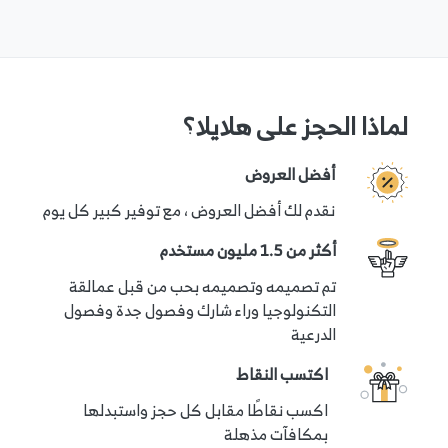
يمكنك التواصل مع فريق الدعم في حال وجود أي
استفسارات عند حجز هذه التجربة من خلال الضغط على
"هل تحتاج إلى مساعدة؟" الموجود في أسفل هذه
الصفحة.
لماذا الحجز على هلايلا؟
أفضل العروض
نقدم لك أفضل العروض ، مع توفير كبير كل يوم
أكثر من 1.5 مليون مستخدم
تم تصميمه وتصميمه بحب من قبل عمالقة
التكنولوجيا وراء شارك وفصول جدة وفصول
الدرعية
اكتسب النقاط
اكسب نقاطًا مقابل كل حجز واستبدلها
بمكافآت مذهلة