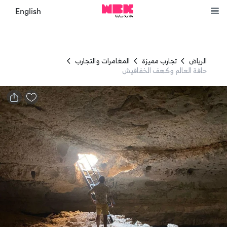
English
الرياض
تجارب مميزة
المغامرات والتجارب
حافة العالم وكهف الخفافيش