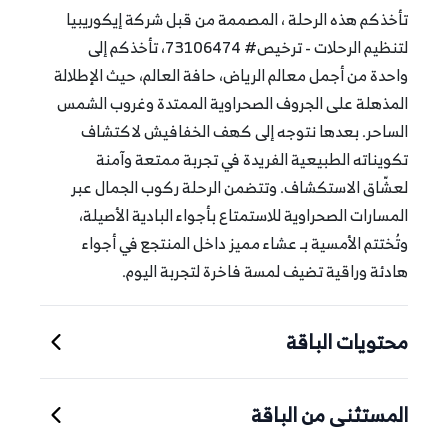
تأخذكم هذه الرحلة ، المصممة من قبل شركة إيكوريبيا
لتنظيم الرحلات - ترخيص# 73106474، تأخذكم إلى
واحدة من أجمل معالم الرياض، حافة العالم، حيث الإطلالة
المذهلة على الجروف الصحراوية الممتدة وغروب الشمس
الساحر. بعدها نتوجه إلى كهف الخفافيش لاكتشاف
تكويناته الطبيعية الفريدة في تجربة ممتعة وآمنة
لعشّاق الاستكشاف. وتتضمن الرحلة ركوب الجمال عبر
المسارات الصحراوية للاستمتاع بأجواء البادية الأصيلة،
وتُختتم الأمسية بـ عشاء مميز داخل المنتجع في أجواء
هادئة وراقية تضيف لمسة فاخرة لتجربة اليوم.
محتويات الباقة
المستثنى من الباقة