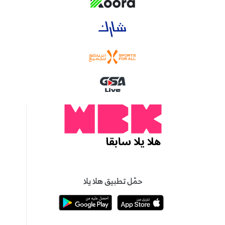
حمّل تطبيق هلا يلا