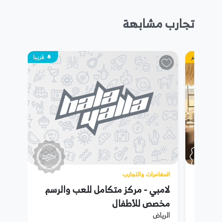
تجارب مشابهة
حجز مباشر
قريبا
المغامرات والتجارب
لامبي - مركز متكامل للعب والرسم
مخصص للأطفال
الرياض