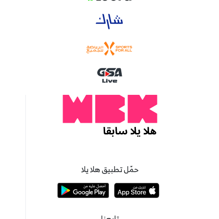
حمّل تطبيق هلا يلا
تابعنا