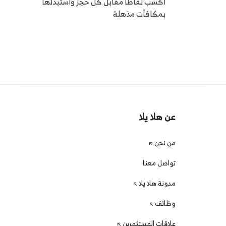
اكسب نقاطًا مقابل كل حجز واستبدلها
بمكافآت مذهلة
عن هلا يلا
من نحن
تواصل معنا
مدونة هلا يلا
وظائف
علاقات المستثمرين