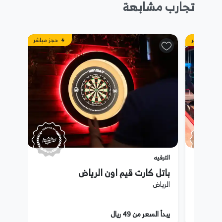
تجارب مشابهة
حجز مباشر
حجز مباشر
الترفيه
باتل كارت قيم اون الرياض
الرياض
يبدأ السعر من 49 ريال