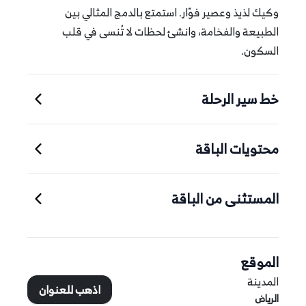
وكيك لذيذ وعصير فوّار. استمتع بالدمج المثالي بين
الطبيعة والفخامة، وانشئ لحظات لا تُنسى في قلب
السكون.
خط سير الرحلة
محتويات الباقة
المستثنى من الباقة
الموقع
المدينة
اذهب للعنوان
الرياض