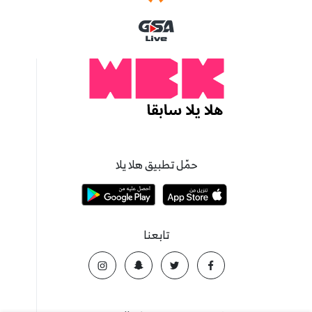
حمّل تطبيق هلا يلا
تابعنا