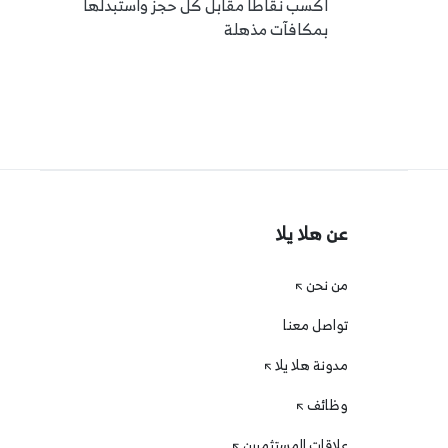
اكسب نقاطًا مقابل كل حجز واستبدلها
بمكافآت مذهلة
عن هلا يلا
من نحن
تواصل معنا
مدونة هلا يلا
وظائف
علاقات المستثمرين