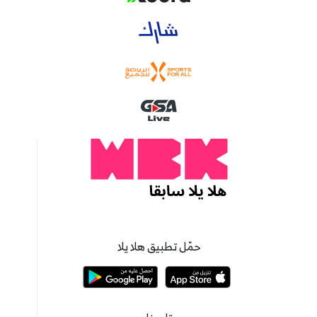
حمّل تطبيق هلا يلا