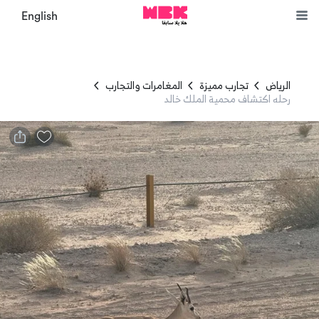
English
الرياض
تجارب مميزة
المغامرات والتجارب
رحله اكتشاف محمية الملك خالد