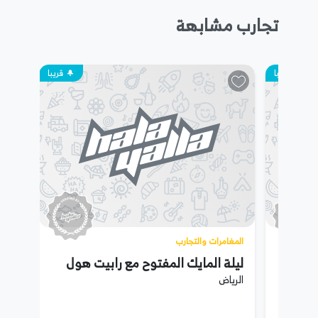
تجارب مشابهة
قريبا
قريبا
المغامرات والتجارب
وعة
ليلة المايك المفتوح مع رابيت هول
الرياض