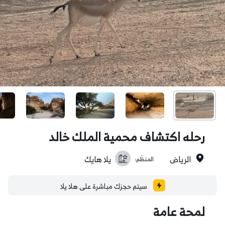
رحله اكتشاف محمية الملك خالد
الرياض
يلا هايك
المنظَم:
سيتم حجزك مباشرة على هلا يلا
لمحة عامة