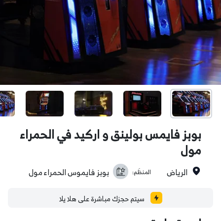
بوبز فايمس بولينق و اركيد في الحمراء
مول
الرياض
بوبز فايموس الحمراء مول
المنظَم:
سيتم حجزك مباشرة على هلا يلا