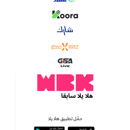
حمّل تطبيق هلا يلا