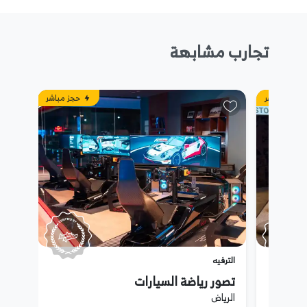
تجارب مشابهة
حجز مباشر
حجز مباشر
الترفيه
تصور رياضة السيارات
الرياض