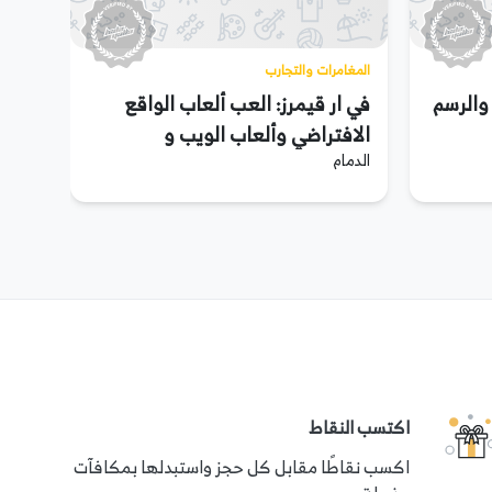
المغامرات والتجارب
والرسم
في ار قيمرز: العب ألعاب الواقع
الافتراضي وألعاب الويب و
الدمام
البلايستيشن
اكتسب النقاط
اكسب نقاطًا مقابل كل حجز واستبدلها بمكافآت