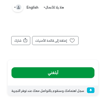
هلا يلا للأعمال
🤘
English
إضافة إلى قائمة الأمنيات
شارك
أبلغني
سجل اهتمامك وسنقوم بالتواصل معك عند توفر التجربة