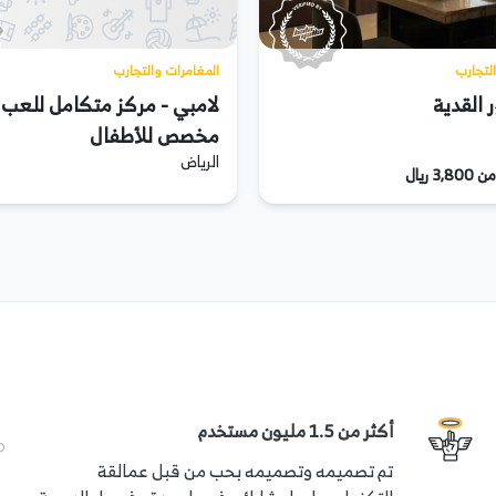
لتجارب
المغامرات والتجارب
 القدية
لامبي - مركز متكامل للعب 
مخصص للأطفال
ن مسموح به هو 3 أشخاص
الرياض
3 ريال
ر
أكثر من 1.5 مليون مستخدم
تم تصميمه وتصميمه بحب من قبل عمالقة