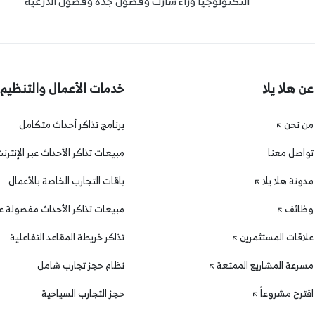
التكنولوجيا وراء شارك وفصول جدة وفصول الدرعية
عن هلا يلا
خدمات الأعمال والتنظيم
من نحن
برنامج تذاكر أحداث متكامل
تواصل معنا
مبيعات تذاكر الأحداث عبر الإنترن
مدونة هلا يلا
باقات التجارب الخاصة بالأعمال
وظائف
مبيعات تذاكر الأحداث مفصولة عن
علاقات المستثمرين
تذاكر خريطة المقاعد التفاعلية
من موقع وزارة الصحة
مسرعة المشاريع الممتعة
نظام حجز تجارب شامل
اقترح مشروعاً
حجز التجارب السياحية