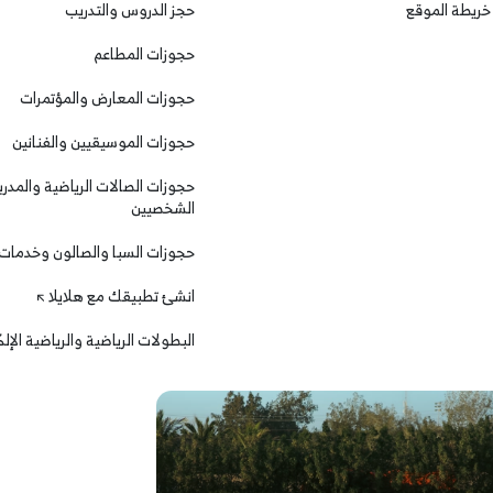
خريطة الموقع
حجز الدروس والتدريب
جز هذه التجربة، فيرجى الاتصال بفريق دعم العملاء عبر واتساب
حجوزات المطاعم
ساعدة؟" في هذه الصفحة أسفل خريطة الموقع
حجوزات المعارض والمؤتمرات
حجوزات الموسيقيين والفنانين
حجوزات الصالات الرياضية والمدرب
الشخصيين
حجوزات السبا والصالون وخدمات
انشئ تطبيقك مع هلايلا
البطولات الرياضية والرياضية الإل