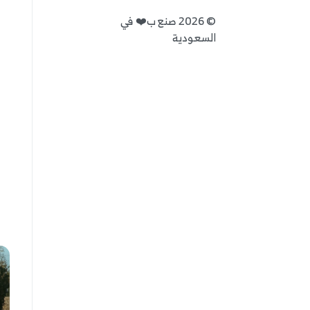
للحصول على المزيد من المعلومات
©
2026
صنع ب❤️ في
إذا كانت لديك أسئلة أو اذا كنت تحتاج إلى مزيد من المعلومات لح
السعودية
يمكنك العثور على رقم التواصل من خلال قسم "هل تحتاج إلى م