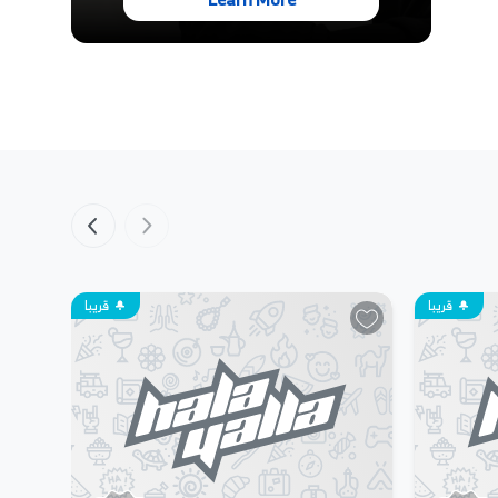
قريبا
قريبا