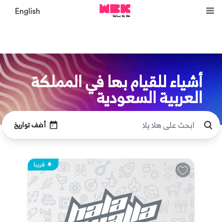
English
أشياء للقيام بها في المملكة
العربية السعودية
أضف تواريخ
قريبا