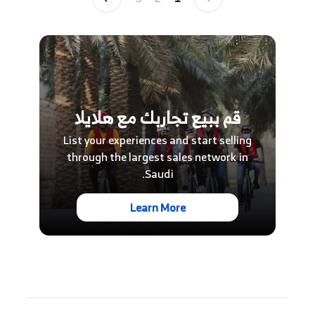
قم ببيع تجاربك مع هلايلا
List your experiences and start selling
through the largest sales network in
Saudi.
Learn More