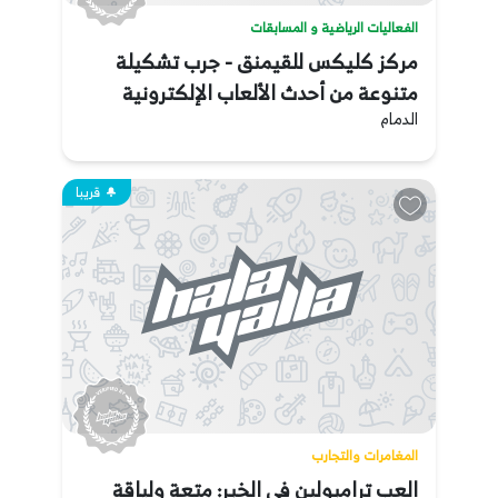
الفعاليات الرياضية و المسابقات
مركز كليكس للقيمنق - جرب تشكيلة
متنوعة من أحدث الألعاب الإلكترونية
الدمام
قريبا
المغامرات والتجارب
العب ترامبولين في الخبر: متعة ولياقة