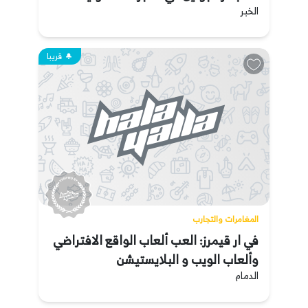
الخبر
قريبا
المغامرات والتجارب
في ار قيمرز: العب ألعاب الواقع الافتراضي
وألعاب الويب و البلايستيشن
الدمام