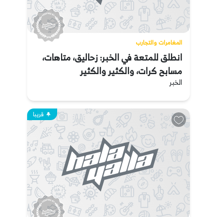
المغامرات والتجارب
انطلق للمتعة في الخبر: زحاليق، متاهات،
مسابح كرات، والكثير والكثير
الخبر
قريبا