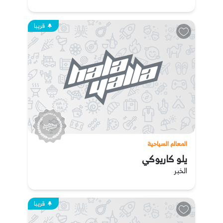
قريبا
المعالم السياحية
يلو كاريوكي
الخبر
قريبا