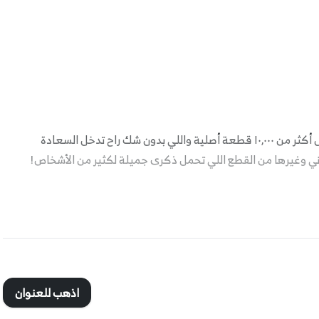
اكتشف الحياة العفوية والذكريات الجميلة لجيل الطيبين من خلال أكثر من ١٠,٠٠٠ قطعة أصلية واللي بدون شك راح تدخل السعادة
ني وغيرها من القطع اللي تحمل ذكرى جميلة لكثير من الأشخاص!
اذهب للعنوان