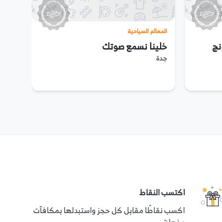
المعالم السياحية
نج
خلينا نسمع صوتك
جدة
اكتسب النقاط
اكسب نقاطًا مقابل كل حجز واستبدلها بمكافآت