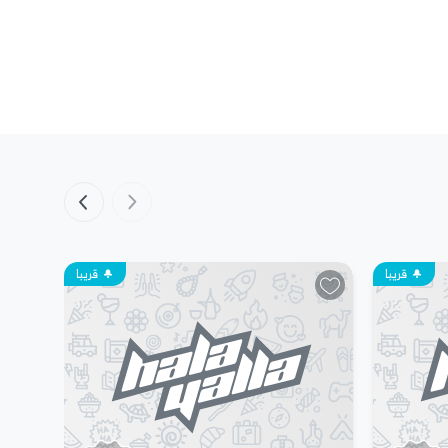
قريبا
قريبا