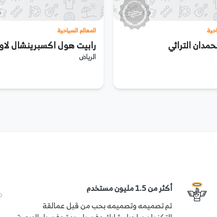
احية
المعالم السياحية
مدان التراثي
رابيت هول اكسبرينشال لاو
الرياض
أكثر من 1.5 مليون مستخدم
تم تصميمه وتصميمه بحب من قبل عمالقة