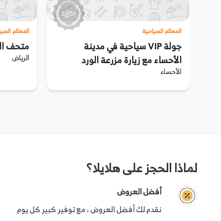
المعالم السياحية
المعالم السي
لة VIP سياحية
جولة VIP سياحية في مدينة
متحف الح
الرياض
امل
الأحساء مع زيارة مزرعة الورد
الأحساء
لماذا الحجز على هلايلا؟
أفضل العروض
نقدم لك أفضل العروض ، مع توفير كبير كل يوم