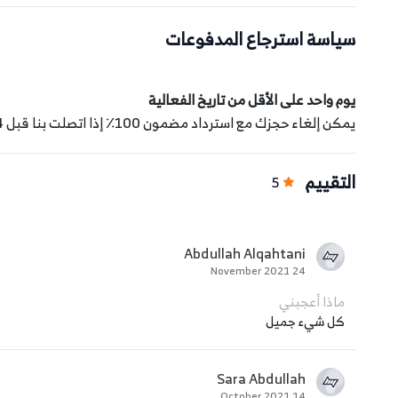
سياسة استرجاع المدفوعات
الأسعار والباقات
16 سنوات و ما فوق: 28 ريال لكُل شخص.
يوم واحد على الأقل من تاريخ الفعالية
16 سنوات و ما فوق: 54 ريال لمجموعة من شخصين.
يمكن إلغاء حجزك مع استرداد مضمون 100٪ إذا اتصلت بنا قبل 24 ساعة على الأقل من وقت التجربة
16 سنوات و ما فوق: 78 ريال لمجموعة من ثلاث أشخاص.
التقييم
5
16 سنوات و ما فوق: 99 ريال لمجموعة من أربع أشخاص.
16 سنوات و ما فوق: 115 ريال لمجموعة من 5 أشخاص.
--
Abdullah Alqahtani
24 November 2021
من 5 سنوات إلى 15 سنه: 18 ريال
لكُل شخص.
ماذا أعجبني
من 5 سنوات إلى 15 سنه: 34 ريال
لمجموعة من شخصين.
كل شيء جميل
من 5 سنوات إلى 15 سنه: 48 ريال لمجموعة من 3 أشخاص.
من 5 سنوات إلى 15 سنه: 58 ريال لمجموعة من 4 أشخاص.
Sara Abdullah
14 October 2021