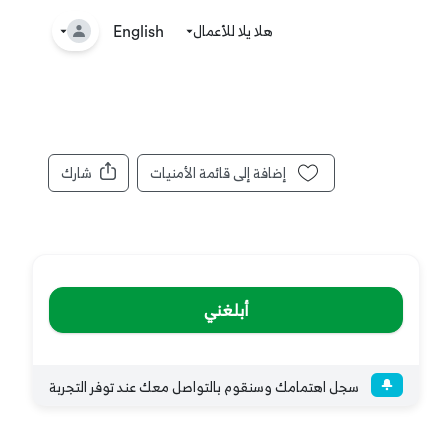
هلا يلا للأعمال
🤘
English
إضافة إلى قائمة الأمنيات
شارك
أبلغني
سجل اهتمامك وسنقوم بالتواصل معك عند توفر التجربة