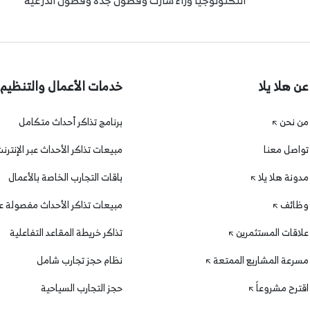
التكنولوجيا وراء شارك وفصول جدة وفصول الدرعية
عن هلا يلا
خدمات الأعمال والتنظيم
من نحن
برنامج تذاكر أحداث متكامل
تواصل معنا
مبيعات تذاكر الأحداث عبر الإنترن
مدونة هلا يلا
باقات التجارب الخاصة بالأعمال
وظائف
مبيعات تذاكر الأحداث مفصولة عن
علاقات المستثمرين
تذاكر خريطة المقاعد التفاعلية
مسرعة المشاريع الممتعة
نظام حجز تجارب شامل
اقترح مشروعاً
حجز التجارب السياحية