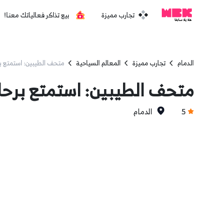
تجارب مميزة
بيع تذاكر فعالياتك معنا!
الدمام
تجارب مميزة
المعالم السياحية
متحف الطيبين: استمتع بر
متحف الطيبين: استمتع برحلة
5
الدمام