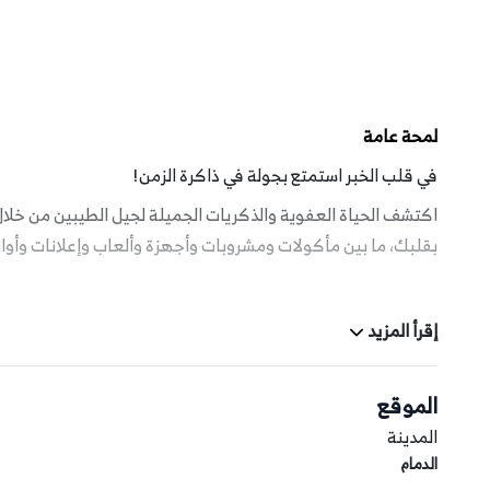
لمحة عامة
في قلب الخبر استمتع بجولة في ذاكرة الزمن!
بقلبك، ما بين مأكولات ومشروبات وأجهزة وألعاب وإعلانات وأوا
مدة التجربة والجداول الزمنية
إقرأ المزيد
تتوفر هذه التجربة من يوم السبت إلى يوم الأربعاء من الساعة 4:00 عصرًا - 10:00 مساءً.
الموقع
وتتوفر يومي الخميس والجمعة من الساعة 4:00
عصرًا - 10:30 مساءً.
المدينة
الدمام
يمكنك التحقق من التواريخ والأوقات المتاحة في الصفحة التالية