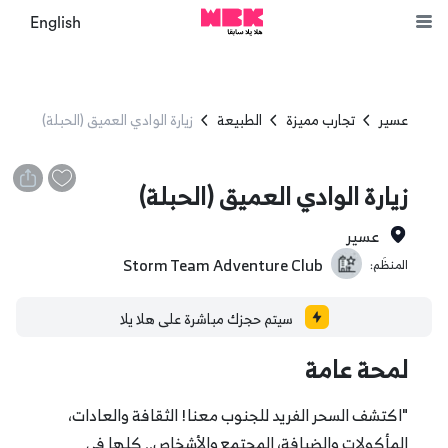
English
عسير
تجارب مميزة
الطبيعة
زيارة الوادي العميق (الحبلة)
زيارة الوادي العميق (الحبلة)
عسير
Storm Team Adventure Club
المنظَم:
سيتم حجزك مباشرة على هلا يلا
لمحة عامة
"اكتشف السحر الفريد للجنوب معنا! الثقافة والعادات،
المأكولات والضيافة، المجتمع والأشخاص.. كلها في