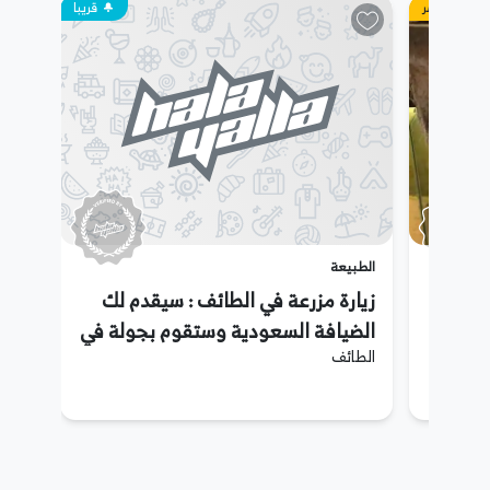
حجز مباشر
قريبا
الطبيعة
وق
زيارة مزرعة في الطائف : سيقدم لك
الضيافة السعودية وستقوم بجولة في
الطائف
المزرعة وقطف الفاكهة وتناول
الغداء اللذيذ والمزيد من الأنشطة
الأخرى.