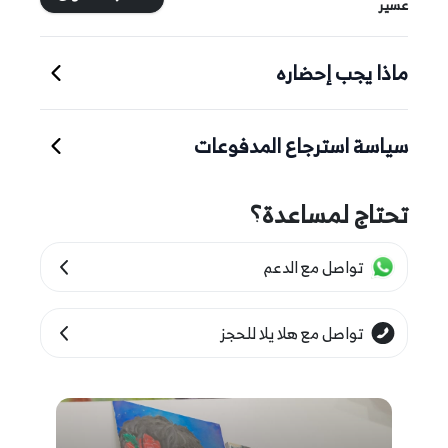
عسير
ماذا يجب إحضاره
سياسة استرجاع المدفوعات
تحتاج لمساعدة؟
تواصل مع الدعم
تواصل مع هلا يلا للحجز