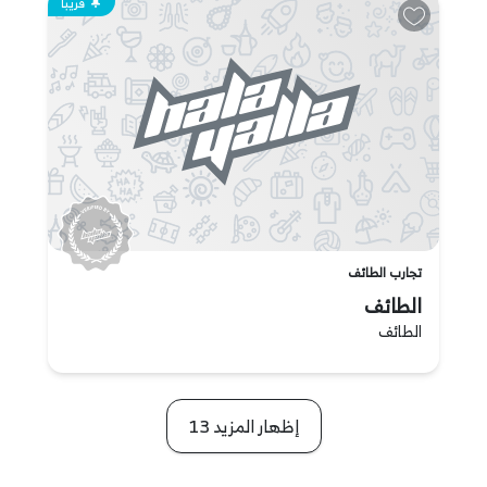
قريبا
تجارب الطائف
الطائف
الطائف
إظهار المزيد 13