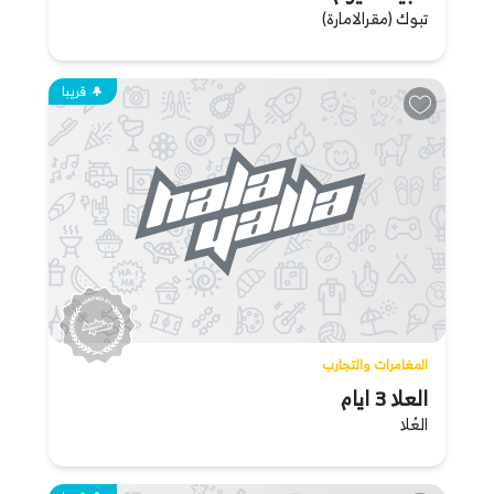
تبوك (مقرالامارة)
قريبا
المغامرات والتجارب
العلا 3 ايام
العُلا