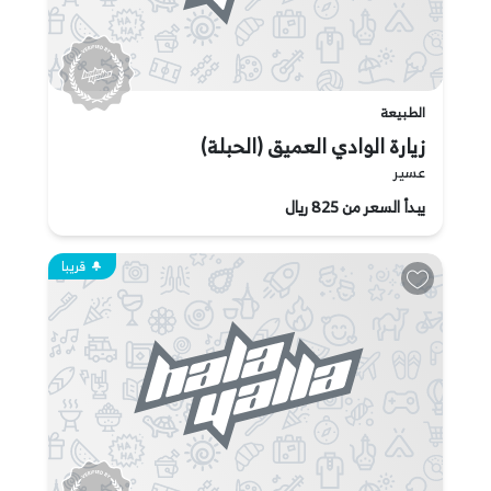
الطبيعة
زيارة الوادي العميق (الحبلة)
عسير
يبدأ السعر من 825 ريال
قريبا