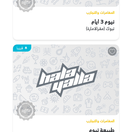
المغامرات والتجارب
نيوم 3 ايام
تبوك (مقرالامارة)
قريبا
المغامرات والتجارب
طبيعة نيوم