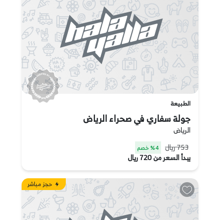
الطبيعة
جولة سفاري في صحراء الرياض
الرياض
753 ريال
4% خصم
يبدأ السعر من 720 ريال
حجز مباشر