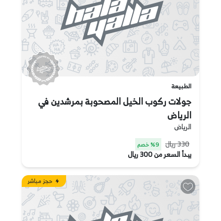
الطبيعة
جولات ركوب الخيل المصحوبة بمرشدين في
الرياض
الرياض
330 ريال
9% خصم
يبدأ السعر من 300 ريال
حجز مباشر