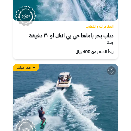
المغامرات والتجارب
دباب بحر ياماها جي بي اتش او ٣٠ دقيقة
جدة
يبدأ السعر من 400 ريال
حجز مباشر