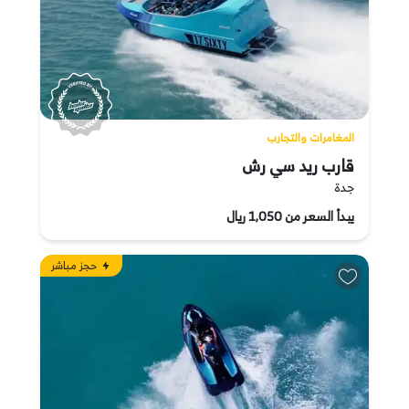
المغامرات والتجارب
قارب ريد سي رش
جدة
يبدأ السعر من 1,050 ريال
حجز مباشر