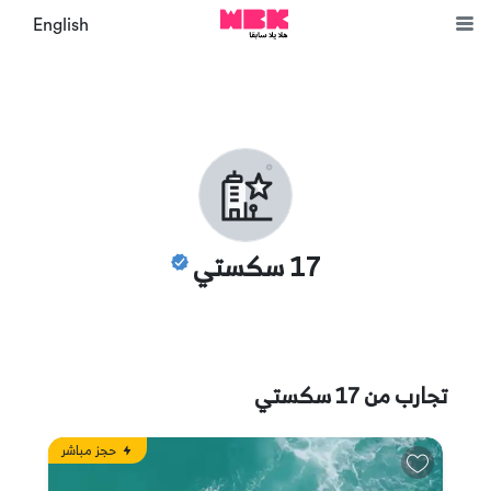
English
17 سكستي
تجارب من
17 سكستي
حجز مباشر