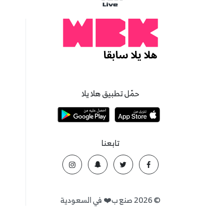
حمّل تطبيق هلا يلا
تابعنا
©
2026
صنع ب❤️ في السعودية