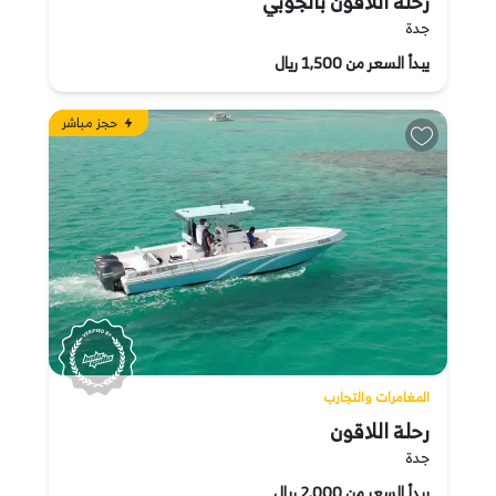
رحلة اللاقون بالجوبي
جدة
يبدأ السعر من 1,500 ريال
حجز مباشر
المغامرات والتجارب
رحلة اللاقون
جدة
يبدأ السعر من 2,000 ريال