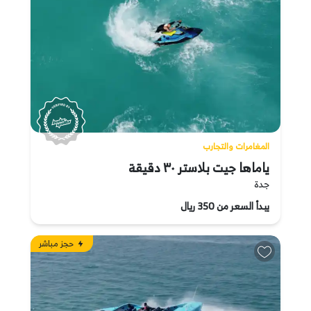
المغامرات والتجارب
ياماها جيت بلاستر ٣٠ دقيقة
جدة
يبدأ السعر من 350 ريال
حجز مباشر