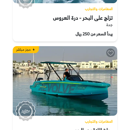
المغامرات والتجارب
تزلج على البحر - درة العروس
جدة
يبدأ السعر من 250 ريال
حجز مباشر
المغامرات والتجارب