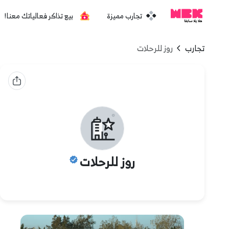
تجارب مميزة
بيع تذاكر فعالياتك معنا!
تجارب
روز للرحلات
روز للرحلات