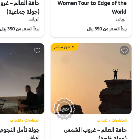
Women Tour to Edge of the
حافة العالم – غر
World
(جولة جماعية)
الرياض
الرياض
يبدأ السعر من 350 ريال
يبدأ السعر من 350 ريال
حجز مباشر
المغامرات والتجارب
المغامرات والتجارب
حافة العالم – غروب الشمس
جولة تأمل النجوم
الرياض
(جولة خاصة)