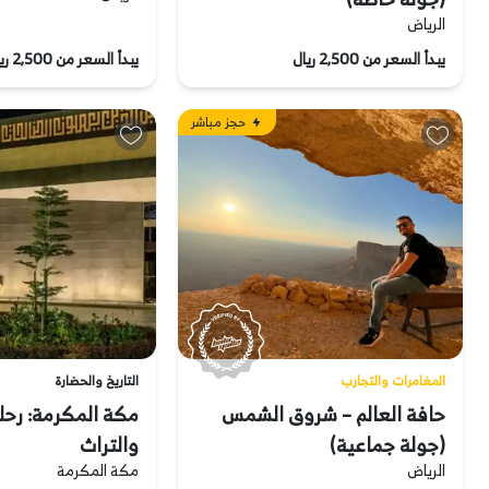
الرياض
يبدأ السعر من 2,500 ريال
يبدأ السعر من 2,500 ريال
حجز مباشر
المغامرات والتجارب
التاريخ والحضارة
حافة العالم – شروق الشمس
مكة المكرمة: رحلة
(جولة جماعية)
والتراث
الرياض
مكة المكرمة