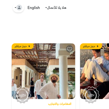
هلا يلا للأعمال
🤘
English
حجز مباشر
حجز مباشر
المغامرات والتجارب