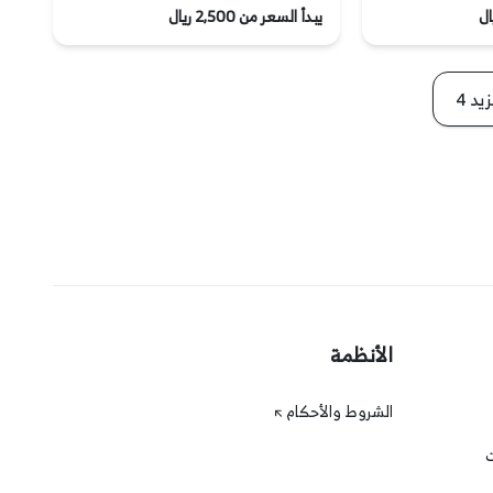
يبدأ السعر من 2,500 ريال
يد 4
الأنظمة
الشروط والأحكام
ت