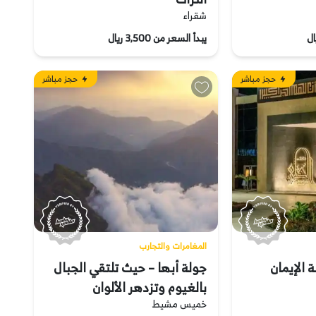
شقراء
يبدأ السعر من 3,500 ريال
حجز مباشر
حجز مباشر
المغامرات والتجارب
 الإيمان
جولة أبها – حيث تلتقي الجبال
بالغيوم وتزدهر الألوان
خميس مشيط