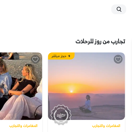
تجارب من
روز للرحلات
حجز مباشر
المغامرات والتجارب
المغامرات والتجارب