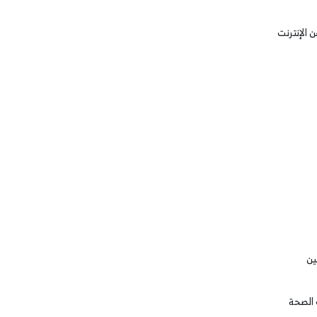
 الإنترنت
ين
 الصحة