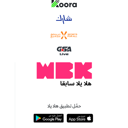
حمّل تطبيق هلا يلا