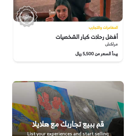
المغامرات والتجارب
أفضل رحلات كبار الشخصيات
مراكش
يبدأ السعر من 5,500 ريال
قم ببيع تجاربك مع هلايلا
List your experiences and start selling