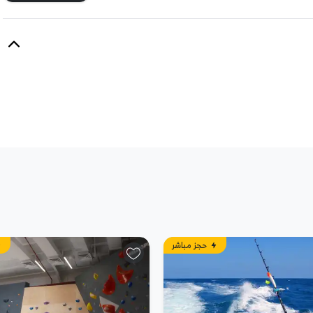
حجز مباشر