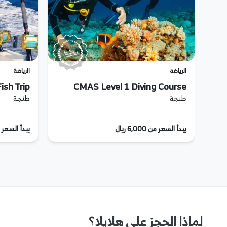
الرياضة
الرياضة
ish Trip
CMAS Level 1 Diving Course
طنجة
طنجة
يبدأ السعر من 6,000 ريال
يبدأ السعر من 5,000
لماذا الحجز على هلايلا؟