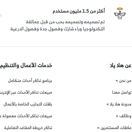
أكثر من 1.5 مليون مستخدم
تم تصميمه وتصميمه بحب من قبل عمالقة
التكنولوجيا وراء شارك وفصول جدة وفصول الدرعية
عن هلا يلا
خدمات الأعمال والتنظيم
من نحن
برنامج تذاكر أحداث متكامل
تواصل معنا
مبيعات تذاكر الأحداث عبر الإنترن
مدونة هلا يلا
باقات التجارب الخاصة بالأعمال
وظائف
مبيعات تذاكر الأحداث مفصولة عن
علاقات المستثمرين
تذاكر خريطة المقاعد التفاعلية