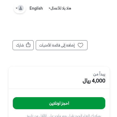
هلا يلا للأعمال
🤘
English
إضافة إلى قائمة الأمنيات
شارك
يبدأ من
4,000 ريال
احجز اونلاين
يمكنك إلغاء الحجز قبل
يوم واحد على الأقل من تاريخ