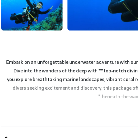
"Embark on an unforgettable underwater adventure with our e
Dive into the wonders of the deep with **top-notch divi
you explore breathtaking marine landscapes, vibrant coral re
divers seeking excitement and discovery, this package of
beneath the wave