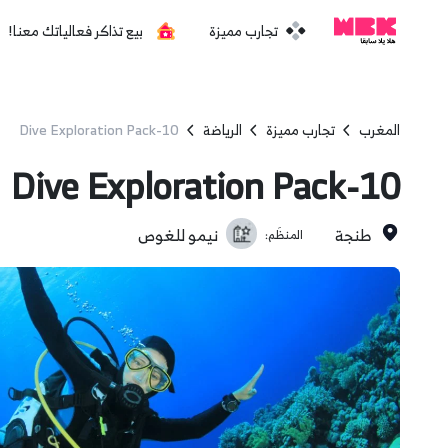
تجارب مميزة
بيع تذاكر فعالياتك معنا!
المغرب
تجارب مميزة
الرياضة
10-Dive Exploration Pack
10-Dive Exploration Pack
طنجة
نيمو للغوص
المنظَم: