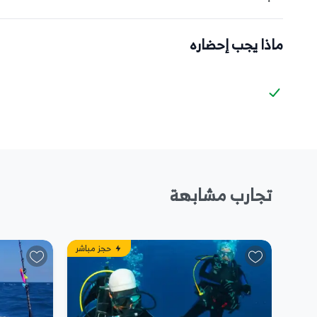
ماذا يجب إحضاره
تجارب مشابهة
مباشر
حجز مباشر