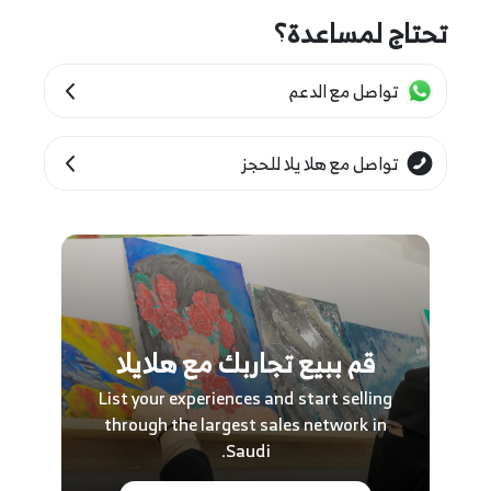
تحتاج لمساعدة؟
جميع التذاكر مجانية، لذا بادر بحجز واحدة لك.
تواصل مع الدعم
تواصل مع هلا يلا للحجز
قم ببيع تجاربك مع هلايلا
List your experiences and start selling
through the largest sales network in
Saudi.