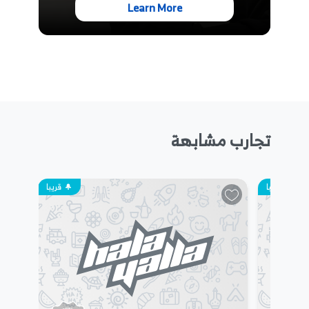
Learn More
تجارب مشابهة
قريبا
قريبا