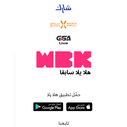
حمّل تطبيق هلا يلا
تابعنا