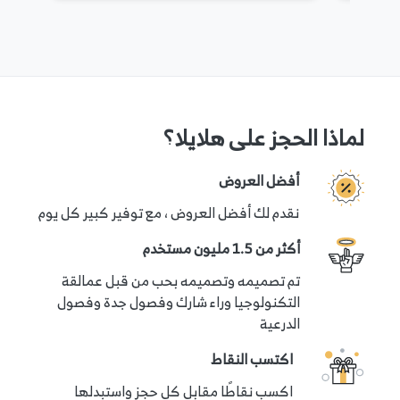
12 فصلاً - تدريب شبه خاص
2400 ريال سعودي.
8 فصول - مجموعة
لماذا الحجز على هلايلا؟
1000 ريال سعودي.
أفضل العروض
نقدم لك أفضل العروض ، مع توفير كبير كل يوم
12 فصلاً - مجموعة
أكثر من 1.5 مليون مستخدم
1500 ريال سعودي.
تم تصميمه وتصميمه بحب من قبل عمالقة
التكنولوجيا وراء شارك وفصول جدة وفصول
يرجى ملاحظة أن الأسعار المشار إليها هنا قد تتغير بناءً
الدرعية
على متطلبات مزود الخدمة.
اكتسب النقاط
يتم الدفع عبر الإنترنت عبر بوابة الدفع الآمنة لهلا يلا.
اكسب نقاطًا مقابل كل حجز واستبدلها