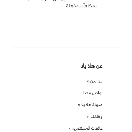
بمكافآت مذهلة
عن هلا يلا
من نحن
تواصل معنا
مدونة هلا يلا
وظائف
علاقات المستثمرين