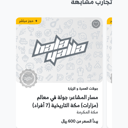
تجارب مشابهة
حجز مباشر
حجز مباشر
جولات العمرة و الزيارة
مسار المشاعر: جولة في معالم
(مزارات) مكة التاريخية (7 أفراد)
مكة المكرمة
يبدأ السعر من 600 ريال