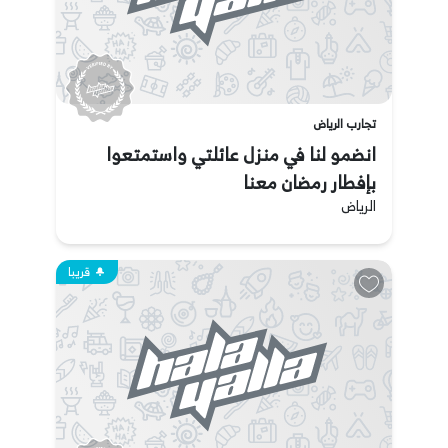
تجارب الرياض
انضمو لنا في منزل عائلتي واستمتعوا
بإفطار رمضان معنا
الرياض
قريبا