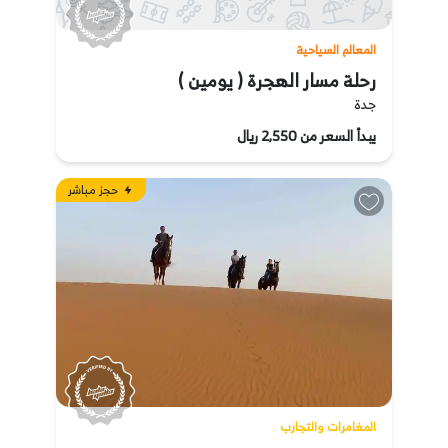
المعالم السياحية
رحلة مسار الهجرة ( يومين )
جدة
يبدأ السعر من 2,550 ريال
حجز مباشر
المغامرات والتجارب