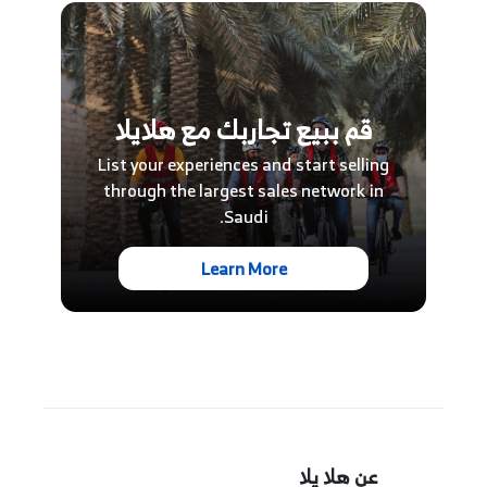
قم ببيع تجاربك مع هلايلا
List your experiences and start selling
through the largest sales network in
Saudi.
Learn More
عن هلا يلا