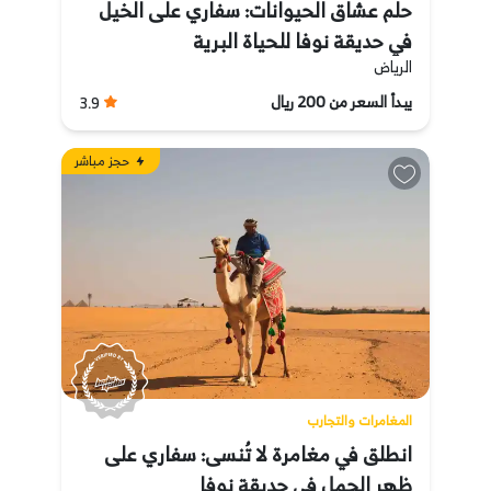
حلم عشاق الحيوانات: سفاري على الخيل
في حديقة نوفا للحياة البرية
الرياض
يبدأ السعر من 200 ريال
3.9
حجز مباشر
المغامرات والتجارب
انطلق في مغامرة لا تُنسى: سفاري على
ظهر الجمل في حديقة نوفا