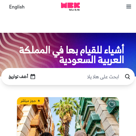
English
أشياء للقيام بها في المملكة
العربية السعودية
أضف تواريخ
حجز مباشر