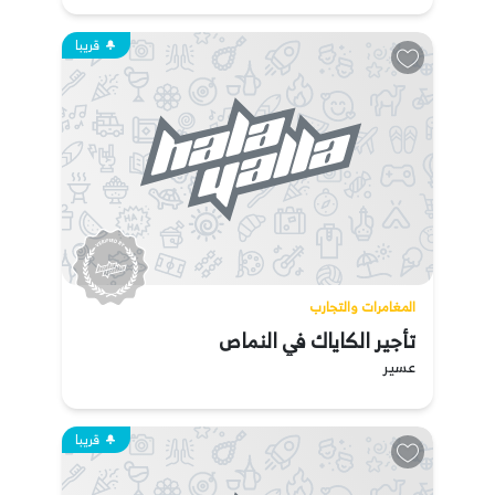
قريبا
المغامرات والتجارب
تأجير الكاياك في النماص
عسير
قريبا