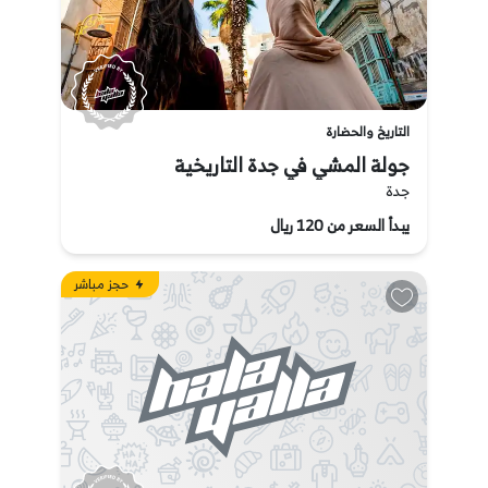
التاريخ والحضارة
جولة المشي في جدة التاريخية
جدة
يبدأ السعر من 120 ريال
حجز مباشر