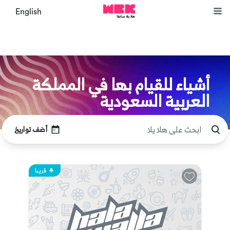
English
أشياء للقيام بها في المملكة
العربية السعودية
أضف تواريخ
قريبا