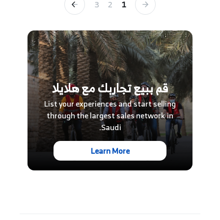
3
2
1
قم ببيع تجاربك مع هلايلا
List your experiences and start selling
through the largest sales network in
Saudi.
Learn More