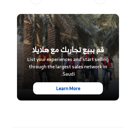
قم ببيع تجاربك مع هلايلا
List your experiences and start selling
through the largest sales network in
Saudi.
Learn More