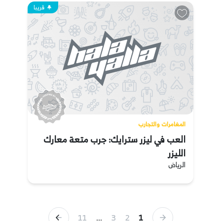
قريبا
المغامرات والتجارب
العب في ليزر سترايك: جرب متعة معارك
الليزر
الرياض
11
...
3
2
1