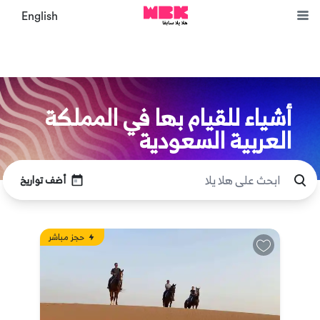
English
أشياء للقيام بها في المملكة
العربية السعودية
أضف تواريخ
حجز مباشر