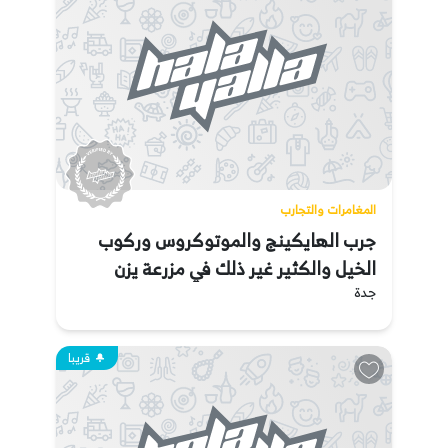
المغامرات والتجارب
جرب الهايكينج والموتوكروس وركوب
الخيل والكثير غير ذلك في مزرعة يزن
جدة
قريبا