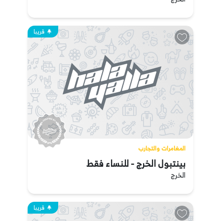
قريبا
المغامرات والتجارب
بينتبول الخرج - للنساء فقط
الخرج
قريبا