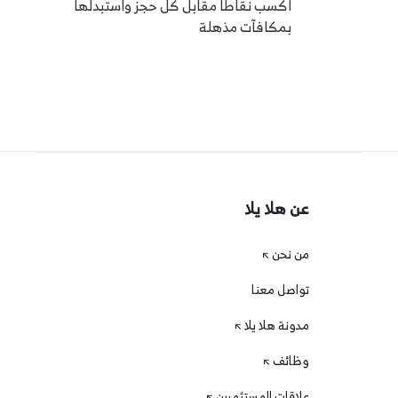
اكسب نقاطًا مقابل كل حجز واستبدلها
بمكافآت مذهلة
عن هلا يلا
من نحن
تواصل معنا
مدونة هلا يلا
وظائف
علاقات المستثمرين