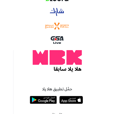
حمّل تطبيق هلا يلا