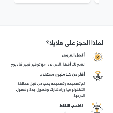
إذا كان لديك أي أسئلة أو تحتاج إلى مزيد من المعلومات
لحجز هذه التجربة، يرجى الاتصال بفريق دعم العملاء لدينا
من خلال الخيارات المتاحة في قسم "تحتاج إلى مساعدة؟"
في هذه الصفحة.
لماذا الحجز على هلايلا؟
سياسة الإلغاء
أفضل العروض
نقدم لك أفضل العروض ، مع توفير كبير كل يوم
يمكن إلغاء حجزك مع استرداد مضمون بنسبة 100٪ إذا
أكثر من 1.5 مليون مستخدم
اتصلت بنا قبل 24 ساعة على الأقل من وقت الحجز.
تم تصميمه وتصميمه بحب من قبل عمالقة
التكنولوجيا وراء شارك وفصول جدة وفصول
الدرعية
اكتسب النقاط